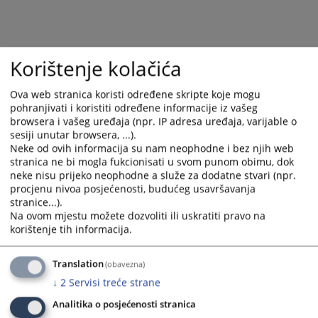
Korištenje kolačića
Ova web stranica koristi određene skripte koje mogu
pohranjivati i koristiti određene informacije iz vašeg
browsera i vašeg uređaja (npr. IP adresa uređaja, varijable o
sesiji unutar browsera, ...).
Trenutno nema vijesti
Neke od ovih informacija su nam neophodne i bez njih web
stranica ne bi mogla fukcionisati u svom punom obimu, dok
neke nisu prijeko neophodne a služe za dodatne stvari (npr.
procjenu nivoa posjećenosti, budućeg usavršavanja
stranice...).
Na ovom mjestu možete dozvoliti ili uskratiti pravo na
korištenje tih informacija.
Translation
(obavezna)
↓
2
Servisi treće strane
Analitika o posjećenosti stranica