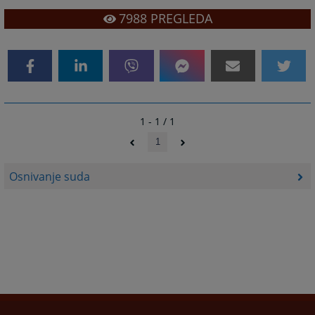
7988
PREGLEDA
1 - 1 / 1
1
Osnivanje suda