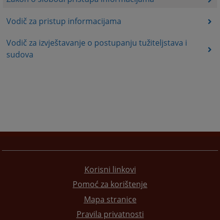
Vodič za pristup informacijama
Vodič za izvještavanje o postupanju tužiteljstava i
sudova
Korisni linkovi
Pomoć za korištenje
Mapa stranice
Pravila privatnosti