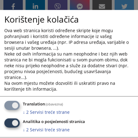
Korištenje kolačića
Ova web stranica koristi određene skripte koje mogu
pohranjivati i koristiti određene informacije iz vašeg
browsera i vašeg uređaja (npr. IP adresa uređaja, varijable o
sesiji unutar browsera, ...).
Neke od ovih informacija su nam neophodne i bez njih web
stranica ne bi mogla fukcionisati u svom punom obimu, dok
neke nisu prijeko neophodne a služe za dodatne stvari (npr.
procjenu nivoa posjećenosti, budućeg usavršavanja
stranice...).
Na ovom mjestu možete dozvoliti ili uskratiti pravo na
korištenje tih informacija.
Translation
(obavezna)
↓
2
Servisi treće strane
Analitika o posjećenosti stranica
↓
2
Servisi treće strane