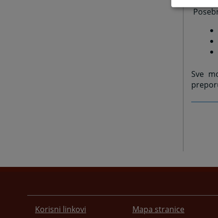
Posebni
Sve mo
prepor
Korisni linkovi
Mapa stranice