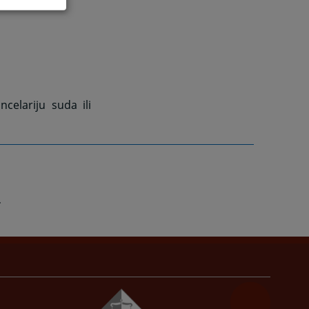
elariju suda ili