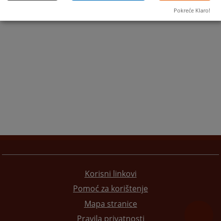
Pokreće Klaro!
Korisni linkovi
Pomoć za korištenje
Mapa stranice
Pravila privatnosti